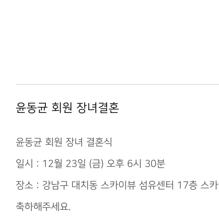
윤동균 회원 장녀결혼
윤동균 회원 장녀 결혼식
일시 : 12월 23일 (금) 오후 6시 30분
장소 : 강남구 대치동 스카이뷰 섬유센터 17층 스카이홀
축하해주세요.