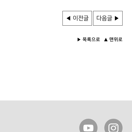
◀ 이전글
다음글 ▶
목록으로
맨위로
▶
▲