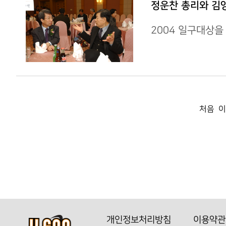
정운찬 총리와 김
2004 일구대상을
처음
이
개인정보처리방침
이용약관