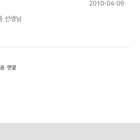
2010-04-09
중 선생님
음
맨끝