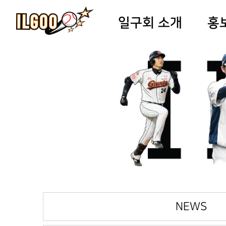
일구회 소개
홍
NEWS