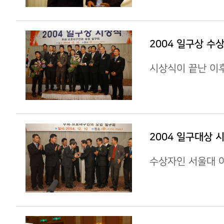
2004 일구상 수
시상식이 끝난 이
2004 일구대상 
수상자인 서울대 