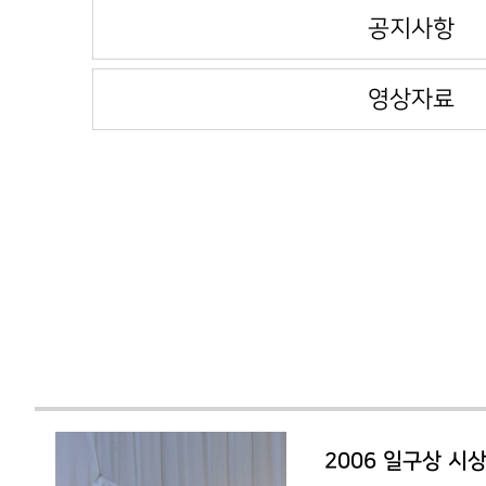
공지사항
영상자료
2006 일구상 시