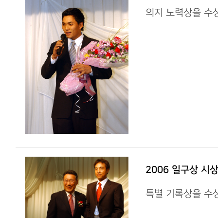
의지 노력상을 수
2006 일구상 시
특별 기록상을 수