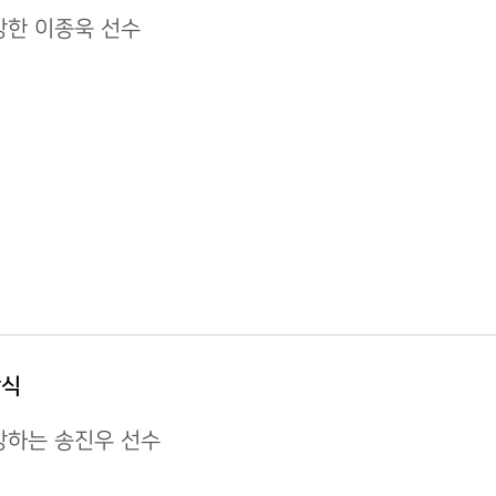
상한 이종욱 선수
상식
상하는 송진우 선수