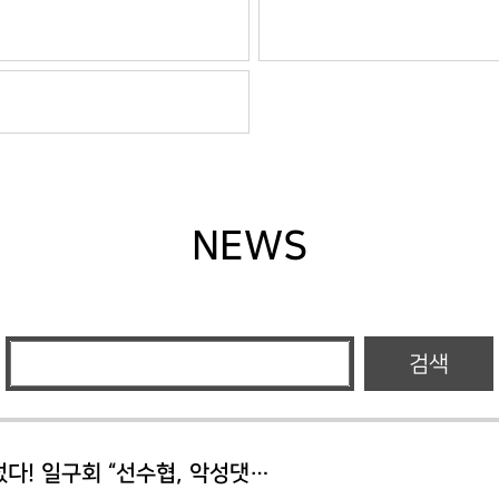
NEWS
검색
다! 일구회 “선수협, 악성댓…