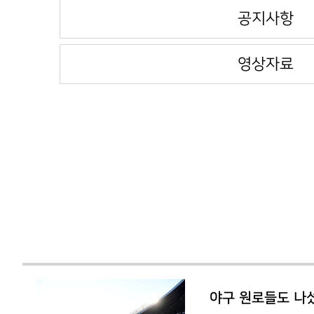
공지사항
영상자료
야구 원로들도 나섰