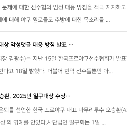
 문제에 대한 선수협의 엄정 대응 방침을 적극 지지하고
에 대해 야구 원로들도 추방에 대한 목소리를 ...
대상 악성댓글 대응 방침 발표 …
회장 김광수)는 지난 15일 한국프로야구선수협회가 발표
한다고 18일 밝혔다. 더불어 현역 선수들뿐만 아...
오승환, 2025년 일구대상 수상…
은퇴를 선언한 한국 프로야구 대표 마무리투수 오승환(43·
’의 영예를 안았다.사단법인 일구회는 1일 ...