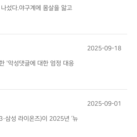
 나섰다.야구계에 몸살을 앓고
2025-09-18
한 '악성댓글에 대한 엄정 대응
2025-09-01
삼성 라이온즈)이 2025년 ‘뉴