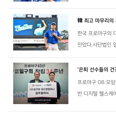
韓 최고 마무리의 훈
한국 프로야구의 대
안았다.사단법인 일
'은퇴 선수들의 건
프로야구 OB 모임
반 디지털 헬스케어