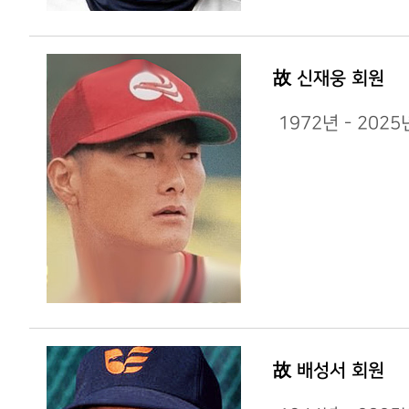
故 신재웅 회원
1972년 - 202
故 배성서 회원