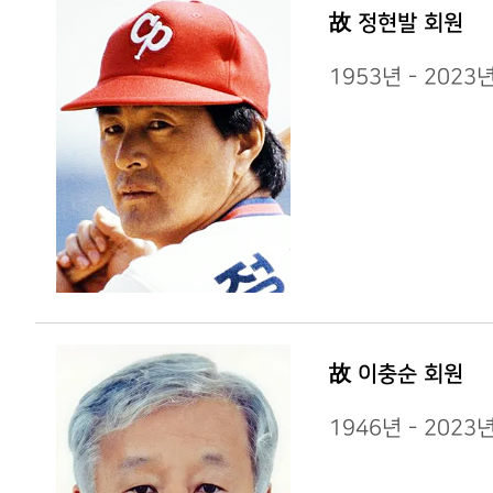
故 정현발 회원
1953년 - 20
故 이충순 회원
1946년 - 202