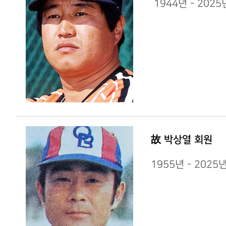
1944년 - 202
故 박상열 회원
1955년 - 202