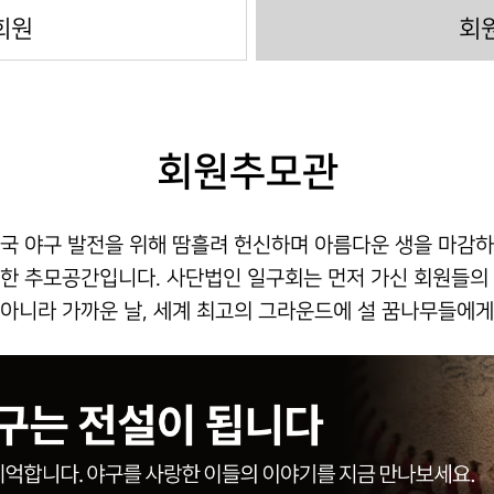
회원
회
회원추모관
국 야구 발전을 위해 땀흘려 헌신하며 아름다운 생을 마감
한 추모공간입니다. 사단법인 일구회는 먼저 가신 회원들의
아니라 가까운 날, 세계 최고의 그라운드에 설 꿈나무들에게