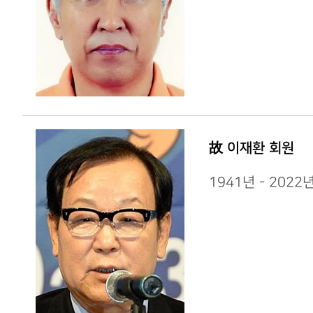
故 이재환 회원
1941년 - 202