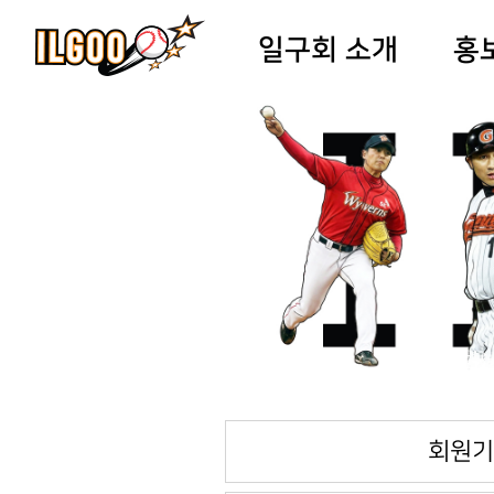
일구회 소개
홍
회원기