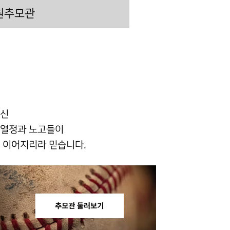
원추모관
하신
 열정과 노고들이
 이어지리라 믿습니다.