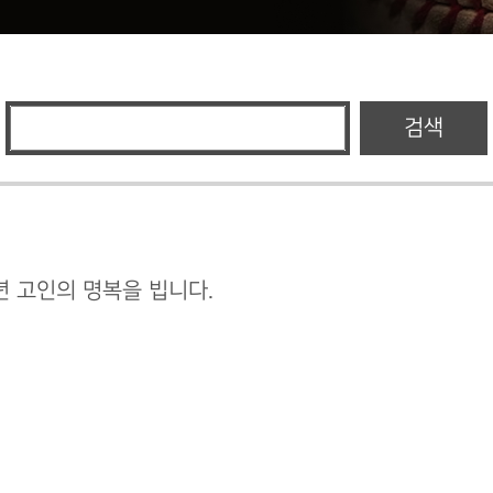
검색
6년 고인의 명복을 빕니다.