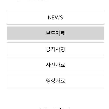
NEWS
보도자료
공지사항
사진자료
영상자료