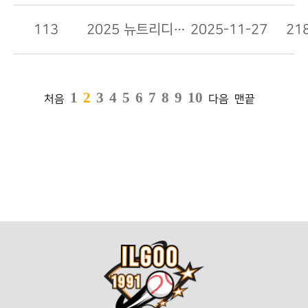
113
2025 뉴트리디데이 일구상 수상자 최종 발표
2025-11-27
21
1
2
3
4
5
6
7
8
9
10
처음
다음
맨끝