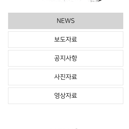
NEWS
보도자료
공지사항
사진자료
영상자료