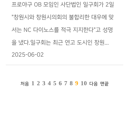
프로야구 OB 모임인 사단법인 일구회가 2일
"창원시와 창원시의회의 불합리한 대우에 맞
서는 NC 다이노스를 적극 지지한다"고 성명
을 냈다.일구회는 최근 연고 도시인 창원...
2025-06-02
1
2
3
4
5
6
7
8
9
10
처음
다음
맨끝