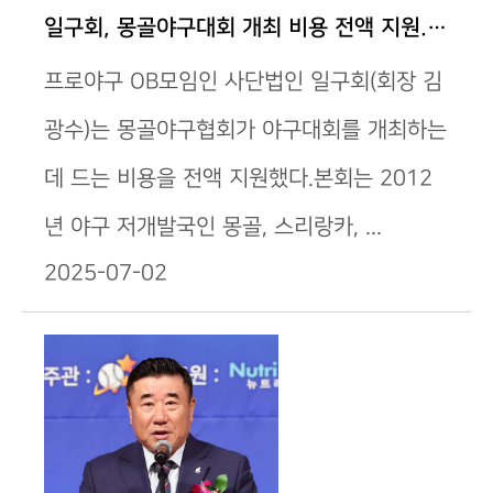
일구회, 몽골야구대회 개최 비용 전액 지원..."한…
프로야구 OB모임인 사단법인 일구회(회장 김
광수)는 몽골야구협회가 야구대회를 개최하는
데 드는 비용을 전액 지원했다.본회는 2012
년 야구 저개발국인 몽골, 스리랑카, ...
2025-07-02