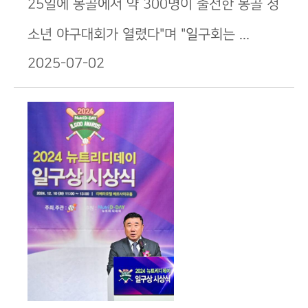
25일에 몽골에서 약 300명이 출전한 몽골 청
소년 야구대회가 열렸다"며 "일구회는 ...
2025-07-02