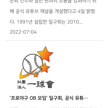
은퇴 선수와 일반 팬과의 소통을 강화하기 위
해 공식 유튜브 채널을 개설했다고 4일 밝혔
다. 1991년 설립한 일구회는 2010...
2022-07-04
'프로야구 OB 모임' 일구회, 공식 유튜…