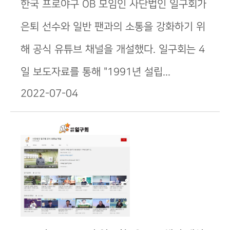
한국 프로야구 OB 모임인 사단법인 일구회가
은퇴 선수와 일반 팬과의 소통을 강화하기 위
해 공식 유튜브 채널을 개설했다. 일구회는 4
일 보도자료를 통해 "1991년 설립...
2022-07-04