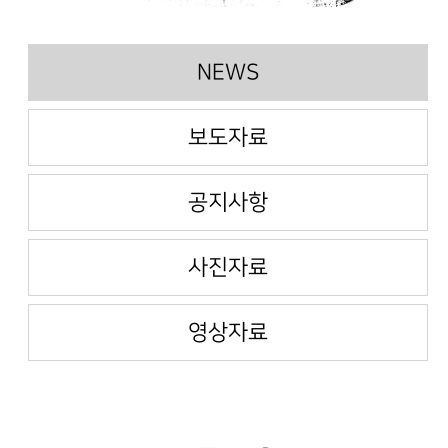
NEWS
보도자료
공지사항
사진자료
영상자료