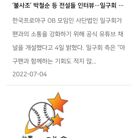
‘불사조’ 박철순 등 전설들 인터뷰…일구회 유…
한국프로야구 OB 모임인 사단법인 일구회가
팬과의 소통을 강화하기 위해 공식 유튜브 채
널을 개설했다고 4일 밝혔다. 일구회 측은 “야
구팬과 함께하는 기회도 적지 않...
2022-07-04